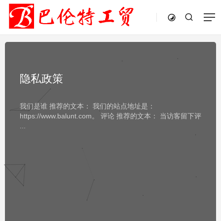
隐私政策
我们是谁 推荐的文本： 我们的站点地址是：
https://www.balunt.com。 评论 推荐的文本： 当访客留下评
...